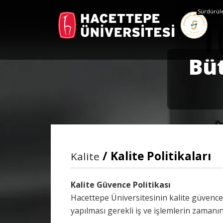
Sürdürüleb
Bü
/ Kalite Politikaları
Kalite
Kalite Güvence Politikası
Hacettepe Üniversitesinin kalite güvence
yapılması gerekli iş ve işlemlerin zamanın