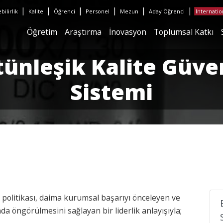
|
|
|
|
|
|
ilirlik
Kalite
Öğrenci
Personel
Mezun
Aday Öğrenci
Internatio
Öğretim
Araştırma
İnovasyon
Toplumsal Katkı
tünleşik Kalite Güve
Sistemi
 politikası, daima kurumsal başarıyı önceleyen ve
da öngörülmesini sağlayan bir liderlik anlayışıyla;