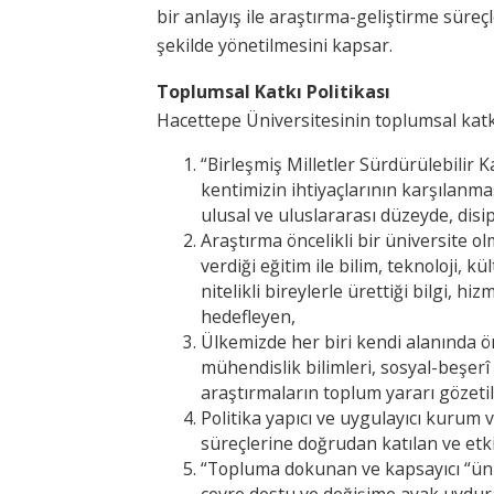
bir anlayış ile araştırma-geliştirme süreçl
şekilde yönetilmesini kapsar.
Toplumsal Katkı Politikası
Hacettepe Üniversitesinin toplumsal katkı
“Birleşmiş Milletler Sürdürülebilir 
kentimizin ihtiyaçlarının karşılanma
ulusal ve uluslararası düzeyde, disip
Araştırma öncelikli bir üniversite o
verdiği eğitim ile bilim, teknoloji, k
nitelikli bireylerle ürettiği bilgi, 
hedefleyen,
Ülkemizde her biri kendi alanında ön
mühendislik bilimleri, sosyal-beşerî b
araştırmaların toplum yararı gözeti
Politika yapıcı ve uygulayıcı kurum v
süreçlerine doğrudan katılan ve etk
“Topluma dokunan ve kapsayıcı “üniv