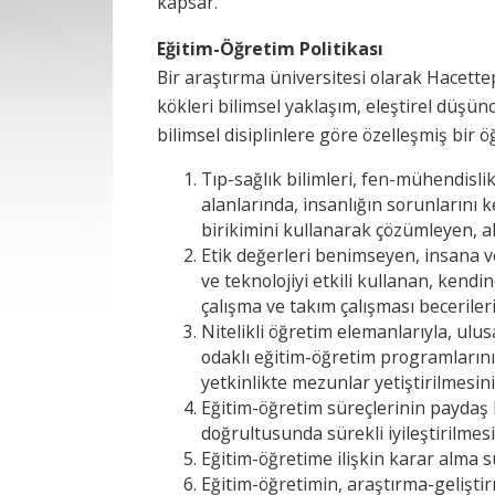
kapsar.
Eğitim-Öğretim Politikası
Bir araştırma üniversitesi olarak Hacette
kökleri bilimsel yaklaşım, eleştirel düşü
bilimsel disiplinlere göre özelleşmiş bir ö
Tıp-sağlık bilimleri, fen-mühendislik
alanlarında, insanlığın sorunlarını 
birikimini kullanarak çözümleyen, al
Etik değerleri benimseyen, insana v
ve teknolojiyi etkili kullanan, kend
çalışma ve takım çalışması becerileri
Nitelikli öğretim elemanlarıyla, ulu
odaklı eğitim-öğretim programları
yetkinlikte mezunlar yetiştirilmesini
Eğitim-öğretim süreçlerinin paydaş k
doğrultusunda sürekli iyileştirilmesi
Eğitim-öğretime ilişkin karar alma s
Eğitim-öğretimin, araştırma-geliştir