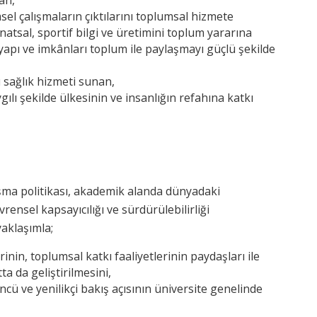
an,
sel çalışmaların çıktılarını toplumsal hizmete
natsal, sportif bilgi ve üretimini toplum yararına
tyapı ve imkânları toplum ile paylaşmayı güçlü şekilde
 sağlık hizmeti sunan,
ılı şekilde ülkesinin ve insanlığın refahına katkı
şma politikası, akademik alanda dünyadaki
 evrensel kapsayıcılığı ve sürdürülebilirliği
yaklaşımla;
inin, toplumsal katkı faaliyetlerinin paydaşları ile
tta da geliştirilmesini,
ncü ve yenilikçi bakış açısının üniversite genelinde