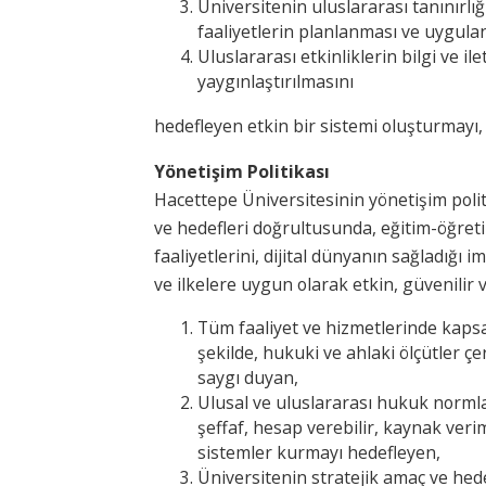
Üniversitenin uluslararası tanınırl
faaliyetlerin planlanması ve uygula
Uluslararası etkinliklerin bilgi ve il
yaygınlaştırılmasını
hedefleyen etkin bir sistemi oluşturmayı,
Yönetişim Politikası
Hacettepe Üniversitesinin yönetişim poli
ve hedefleri doğrultusunda, eğitim-öğreti
faaliyetlerini, dijital dünyanın sağladığı
ve ilkelere uygun olarak etkin, güvenilir
Tüm faaliyet ve hizmetlerinde kapsay
şekilde, hukuki ve ahlaki ölçütler ç
saygı duyan,
Ulusal ve uluslararası hukuk normları
şeffaf, hesap verebilir, kaynak verim
sistemler kurmayı hedefleyen,
Üniversitenin stratejik amaç ve hedef