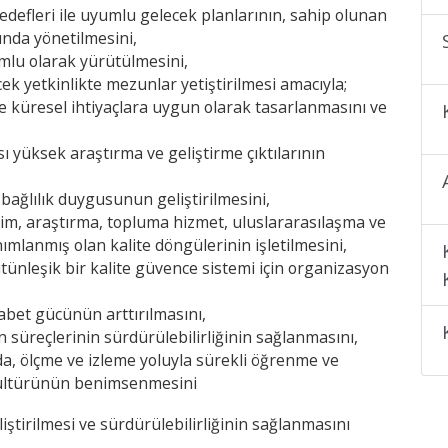
efleri ile uyumlu gelecek planlarının, sahip olunan
unda yönetilmesini,
mlu olarak yürütülmesini,
 yetkinlikte mezunlar yetiştirilmesi amacıyla;
ve küresel ihtiyaçlara uygun olarak tasarlanmasını ve
 yüksek araştırma ve geliştirme çıktılarının
bağlılık duygusunun geliştirilmesini,
tim, araştırma, topluma hizmet, uluslararasılaşma ve
mlanmış olan kalite döngülerinin işletilmesini,
tünleşik bir kalite güvence sistemi için organizasyon
abet gücünün arttırılmasını,
 süreçlerinin sürdürülebilirliğinin sağlanmasını,
a, ölçme ve izleme yoluyla sürekli öğrenme ve
 kültürünün benimsenmesini
iştirilmesi ve sürdürülebilirliğinin sağlanmasını