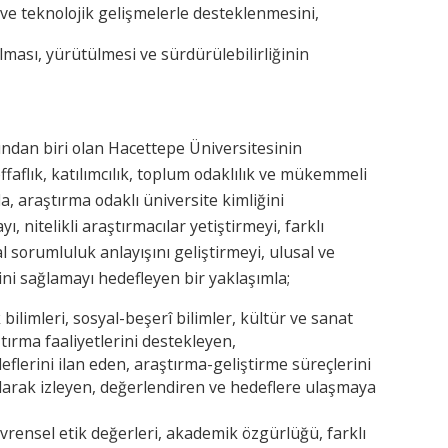
ve teknolojik gelişmelerle desteklenmesini,
lması, yürütülmesi ve sürdürülebilirliğinin
dan biri olan Hacettepe Üniversitesinin
effaflık, katılımcılık, toplum odaklılık ve mükemmeli
, araştırma odaklı üniversite kimliğini
ı, nitelikli araştırmacılar yetiştirmeyi, farklı
al sorumluluk anlayışını geliştirmeyi, ulusal ve
ini sağlamayı hedefleyen bir yaklaşımla;
 bilimleri, sosyal-beşerî bilimler, kültür ve sanat
ırma faaliyetlerini destekleyen,
eflerini ilan eden, araştırma-geliştirme süreçlerini
larak izleyen, değerlendiren ve hedeflere ulaşmaya
rensel etik değerleri, akademik özgürlüğü, farklı