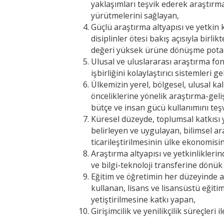
yaklaşımları teşvik ederek araştırmac
yürütmelerini sağlayan,
Güçlü araştırma altyapısı ve yetkin k
disiplinler ötesi bakış açısıyla birli
değeri yüksek ürüne dönüşme potansi
Ulusal ve uluslararası araştırma fon
işbirliğini kolaylaştırıcı sistemleri ge
Ülkemizin yerel, bölgesel, ulusal ka
önceliklerine yönelik araştırma-geli
bütçe ve insan gücü kullanımını teş
Küresel düzeyde, toplumsal katkısı yü
belirleyen ve uygulayan, bilimsel a
ticarileştirilmesinin ülke ekonomisi
Araştırma altyapısı ve yetkinlikleri
ve bilgi-teknoloji transferine dönük 
Eğitim ve öğretimin her düzeyinde ara
kullanan, lisans ve lisansüstü eğitim
yetiştirilmesine katkı yapan,
Girişimcilik ve yenilikçilik süreçleri 