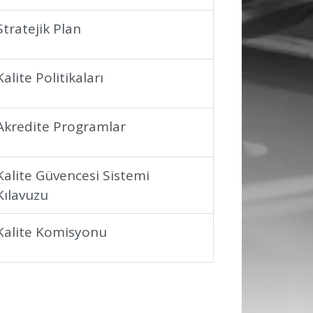
Stratejik Plan
Kalite Politikaları
Akredite Programlar
Kalite Güvencesi Sistemi
Kılavuzu
Kalite Komisyonu