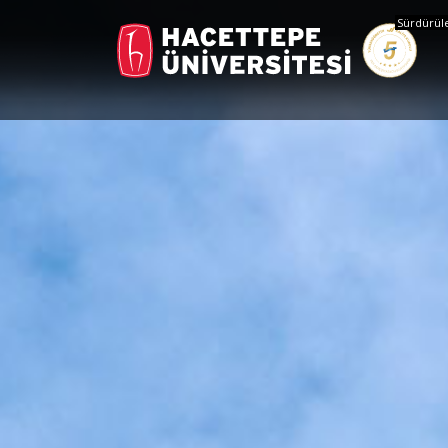
Sürdürüleb