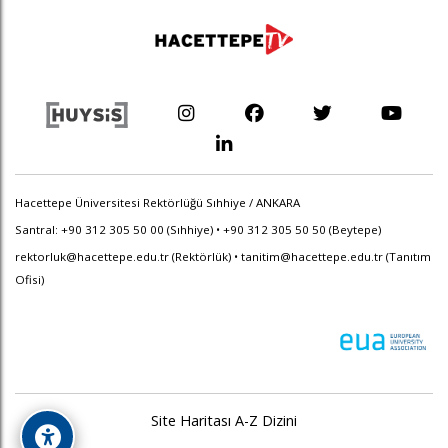
Hacettepe Üniversitesi Rektörlüğü Sıhhiye / ANKARA
Santral: +90 312 305 50 00 (Sıhhiye) • +90 312 305 50 50 (Beytepe)
rektorluk@hacettepe.edu.tr
(Rektörlük) •
tanitim@hacettepe.edu.tr
(Tanıtım
Ofisi)
Site Haritası
A-Z Dizini