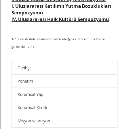
I. Uluslararası Katılımlı Yutma Bozuklukları
Sempozyumu
IV. Uluslararası Halk Kültürü Sempozyumu
A-Z dizin ile ilgili istemlerinizi webmaster@hacettepe.edu.tr adresine
gönderebilirsiniz.
Tarihçe
Yönetim
Kurumsal Yapı
Kurumsal Kimlik
Misyon ve Vizyon