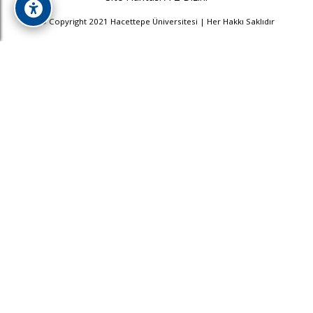
© Copyright 2021 Hacettepe Üniversitesi | Her Hakkı Saklıdır