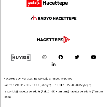
Hacettepe Üniversitesi Rektörlüğü Sıhhiye / ANKARA
Santral: +90 312 305 50 00 (Sıhhiye) • +90 312 305 50 50 (Beytepe)
rektorluk@hacettepe.edu.tr
(Rektörlük) •
tanitim@hacettepe.edu.tr
(Tanıtım
Ofisi)