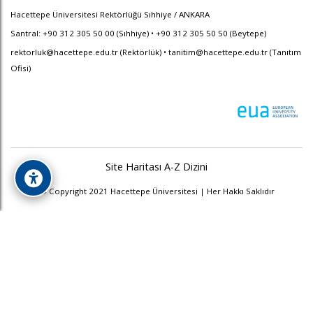
Hacettepe Üniversitesi Rektörlüğü Sıhhiye / ANKARA
Santral: +90 312 305 50 00 (Sıhhiye) • +90 312 305 50 50 (Beytepe)
rektorluk@hacettepe.edu.tr
(Rektörlük) •
tanitim@hacettepe.edu.tr
(Tanıtım
Ofisi)
Site Haritası
A-Z Dizini
© Copyright 2021 Hacettepe Üniversitesi | Her Hakkı Saklıdır