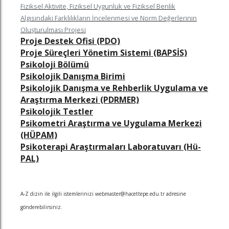
Fiziksel Aktivite, Fiziksel Uygunluk ve Fiziksel Benlik
Algısındaki Farklılıkların İncelenmesi ve Norm Değerlerinin
Oluşturulması Projesi
Proje Destek Ofisi (PDO)
Proje Süreçleri Yönetim Sistemi (BAPSİS)
Psikoloji Bölümü
Psikolojik Danışma Birimi
Psikolojik Danışma ve Rehberlik Uygulama ve
Araştırma Merkezi (PDRMER)
Psikolojik Testler
Psikometri Araştırma ve Uygulama Merkezi
(HÜPAM)
Psikoterapi Araştırmaları Laboratuvarı (Hü-
PAL)
A-Z dizin ile ilgili istemlerinizi webmaster@hacettepe.edu.tr adresine
gönderebilirsiniz.