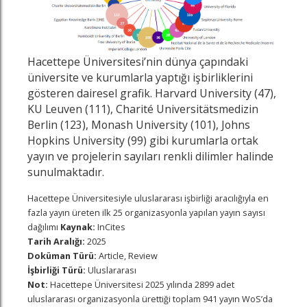
Hacettepe Üniversitesi’nin dünya çapındaki
üniversite ve kurumlarla yaptığı işbirliklerini
gösteren dairesel grafik. Harvard University (47),
KU Leuven (111), Charité Universitätsmedizin
Berlin (123), Monash University (101), Johns
Hopkins University (99) gibi kurumlarla ortak
yayın ve projelerin sayıları renkli dilimler halinde
sunulmaktadır.
Hacettepe Üniversitesiyle uluslararası işbirliği aracılığıyla en
fazla yayın üreten ilk 25 organizasyonla yapılan yayın sayısı
dağılımı
Kaynak:
InCites
Tarih Aralığı:
2025
Doküman Türü:
Article, Review
İşbirliği Türü:
Uluslararası
Not:
Hacettepe Üniversitesi 2025 yılında 2899 adet
uluslararası organizasyonla ürettiği toplam 941 yayın WoS’da