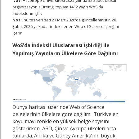
Not:
Hacettepe Üniversitesi 2025 yılında 326 adet ulusal
organizasyonla ürettiği toplam 1412 yayın WoS’da
indekslenmiştir.
Not:
InCites veri seti 27 Mart 2026'da güncellenmiştir. 28
Şubat 2026'ya kadar indekslenen Web of Science içeriğini
içerir.
WoS'da İndeksli Uluslararası İşbirliği ile
Yapılmış Yayınların Ülkelere Göre Dağılımı
Dünya haritası üzerinde Web of Science
belgelerinin ülkelere göre dağılımı. Türkiye en
koyu mavi renkle en yüksek belge sayısını
gösterirken, ABD, Çin ve Avrupa ülkeleri orta
tonlarda; Afrika ve Güney Amerika’nın büyük