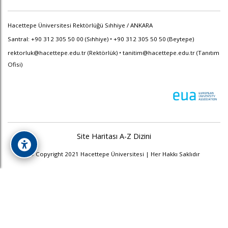
Hacettepe Üniversitesi Rektörlüğü Sıhhiye / ANKARA
Santral: +90 312 305 50 00 (Sıhhiye) • +90 312 305 50 50 (Beytepe)
rektorluk@hacettepe.edu.tr
(Rektörlük) •
tanitim@hacettepe.edu.tr
(Tanıtım
Ofisi)
Site Haritası
A-Z Dizini
© Copyright 2021 Hacettepe Üniversitesi | Her Hakkı Saklıdır