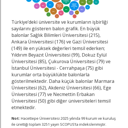
Türkiye’deki üniversite ve kurumların işbirliği
sayılarını gösteren balon grafik. En büyük
balonlar Sağlık Bilimleri Üniversitesi (215),
Ankara Üniversitesi (176) ve Gazi Üniversitesi
(149) ile en yüksek değerleri temsil ederken;
Yıldırım Beyazıt Üniversitesi (99), Dokuz Eylül
Üniversitesi (85), Çukurova Üniversitesi (79) ve
İstanbul Üniversitesi - Cerrahpaşa (75) gibi
kurumlar orta büyüklükte balonlarla
gösterilmektedir. Daha küçük balonlar Marmara
Üniversitesi (62), Akdeniz Üniversitesi (66), Ege
Üniversitesi (77) ve Necmettin Erbakan
Üniversitesi (50) gibi diğer üniversiteleri temsil
etmektedir.
Not:
Hacettepe Üniversitesi 2025 yılında 99 kurum ve kuruluş
ile ürettiği toplam 3251 yayın SCOPUS’ta indekslenmiştir.