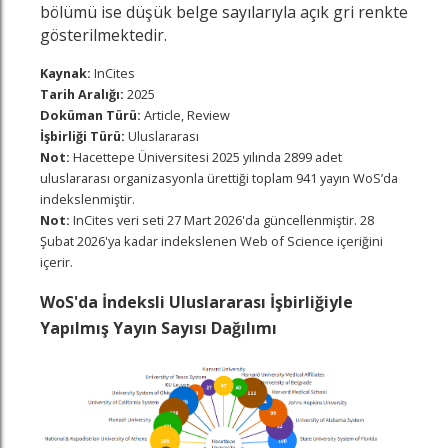
bölümü ise düşük belge sayılarıyla açık gri renkte
gösterilmektedir.
Kaynak:
InCites
Tarih Aralığı:
2025
Doküman Türü:
Article, Review
İşbirliği Türü:
Uluslararası
Not:
Hacettepe Üniversitesi 2025 yılında 2899 adet
uluslararası organizasyonla ürettiği toplam 941 yayın WoS’da
indekslenmiştir.
Not:
InCites veri seti 27 Mart 2026'da güncellenmiştir. 28
Şubat 2026'ya kadar indekslenen Web of Science içeriğini
içerir.
WoS'da İndeksli Uluslararası İşbirliğiyle
Yapılmış Yayın Sayısı Dağılımı